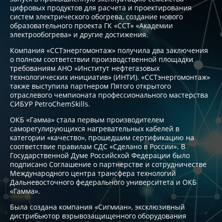
цифровых продуктов для расчета и проектирования
систем электрического обогрева, создание нового
образовательного проекта ГК «ССТ» «Академии
электрообогрева» и другие достижения.
Компания «ССТэнергомонтаж» получила два заключения
о полном соответствии производственной площадки
требованиям АНО «Институт нефтегазовых
технологических инициатив» (ИНТИ). «ССТэнергомонтаж»
также выступила партнером Пятого открытого
отраслевого чемпионата профессионального мастерства
СИБУР PetroChemSkills.
ОКБ «Гамма» стала первым производителем
саморегулирующихся нагревательных кабелей в
категории «качество», прошедшим сертификацию на
соответствие правилам СДС «Сделано в России». В
Государственной Думе Российской Федерации было
подписано Соглашение о партнерстве и сотрудничестве
Международного центра трансфера технологий
Дальневосточного федерального университета и ОКБ
«Гамма».
Была создана компания «Сигмиан», эксклюзивный
дистрибьютор взрывозащищенного оборудования