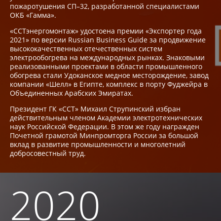
пожаротушения СП–32, разработанной специалистами
ОКБ «Гамма».
«ССТэнергомонтаж» удостоена премии «Экспортер года
2021» по версии Russian Business Guide за продвижение
высококачественных отечественных систем
электрообогрева на международных рынках. Знаковыми
реализованными проектами в области промышленного
обогрева стали Удоканское медное месторождение, завод
компании «Шелл» в Египте, комплекс в порту Фуджейра в
Объединенных Арабских Эмиратах.
Президент ГК «ССТ» Михаил Струпинский избран
действительным членом Академии электротехнических
наук Российской Федерации. В этом же году награжден
Почетной грамотой Минпромторга России за большой
вклад в развитие промышленности и многолетний
добросовестный труд.
2020