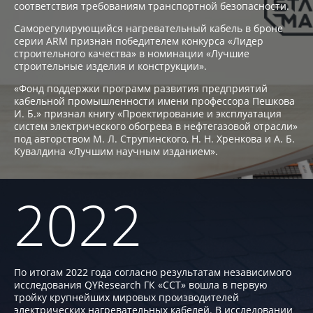
соответствия требованиям транспортной безопасности.
Саморегулирующийся нагревательный кабель в броне
серии ARM признан победителем конкурса «Лидер
строительного качества» в номинации «Лучшие
строительные изделия и конструкции».
«Фонд поддержки программ развития предприятий
кабельной промышленности имени профессора Пешкова
И. Б.» признал книгу «Проектирование и эксплуатация
систем электрического обогрева в нефтегазовой отрасли»
под авторством М. Л. Струпинского, Н. Н. Хренкова и А. Б.
Кувалдина «Лучшим научным изданием».
2022
По итогам 2022 года согласно результатам независимого
исследования QYResearch ГК «ССТ» вошла в первую
тройку крупнейших мировых производителей
электрических нагревательных кабелей. В исследовании