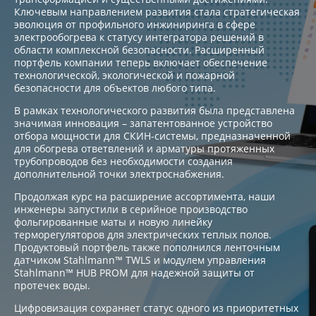
Ключевым направлением развития стала стратегическая
эволюция от профильного инжиниринга в сфере
электрообогрева к статусу интегратора решений в
области комплексной безопасности. Расширенный
портфель компании теперь включает обеспечение
технологической, экологической и пожарной
безопасности для объектов любого типа.
В рамках технологического развития была представлена
значимая инновация – запатентованное устройство
отбора мощности для СКИН-системы, предназначенной
для обогрева ответвлений и арматуры протяженных
трубопроводов без необходимости создания
дополнительной точки электроснабжения.
Продолжая курс на расширение ассортимента, наши
инженеры запустили в серийное производство
фольгированные маты и новую линейку
терморегуляторов для электрических теплых полов.
Продуктовый портфель также пополнился ленточным
датчиком Stahlmann™ TWLS и модулем управления
Stahlmann™ HUB PROM для надежной защиты от
протечек воды.
Цифровизация сохраняет статус одного из приоритетных