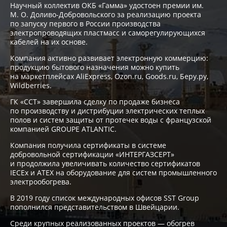
Научный коллектив ОКБ «Гамма» удостоен премии им.
М. О. Доливо-Добровольского за реализацию проекта
по запуску первого в России производства
электропроводящих пластмасс и саморегулирующихся
кабелей на их основе.
Компания активно развивает электронную коммерцию:
продукцию бытового назначения можно купить
на маркетплейсах AliExpress, Ozon.ru, Goods.ru, Беру.ру,
Wildberries.
ГК «ССТ» завершила сделку по продаже бизнеса
по производству и дистрибуции электрических теплых
полов и систем защиты от протечек воды с французской
компанией GROUPE ATLANTIC.
Компания получила сертификаты в системе
добровольной сертификации «ИНТЕРГАЗСЕРТ»
и продолжила увеличивать количество сертификатов
IECEx и ATEX на оборудование для систем промышленного
электрообогрева.
В 2019 году список международных офисов SST Group
пополнился представительством в Швейцарии.
Среди крупных реализованных проектов — обогрев