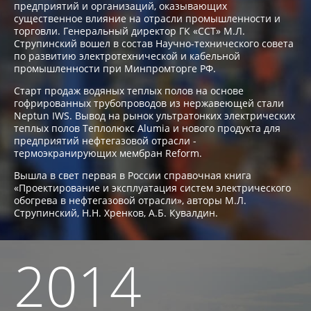
предприятий и организаций, оказывающих
существенное влияние на отрасли промышленности и
торговли. Генеральный директор ГК «ССТ» М.Л.
Струпинский вошел в состав Научно-технического совета
по развитию электротехнической и кабельной
промышленности при Минпромторге РФ.
Старт продаж водяных теплых полов на основе
гофрированных трубопроводов из нержавеющей стали
Neptun IWS. Вывод на рынок ультратонких электрических
теплых полов Теплолюкс Alumia и нового продукта для
предприятий нефтегазовой отрасли -
термоэкранирующих мембран Reform.
Вышла в свет первая в России справочная книга
«Проектирование и эксплуатация систем электрического
обогрева в нефтегазовой отрасли», авторы М.Л.
Струпинский, Н.Н. Хренков, А.Б. Кувалдин.
2014