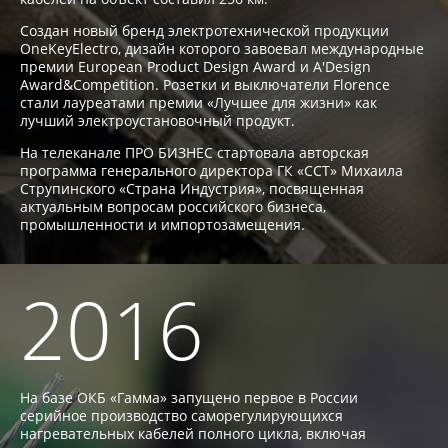
Создан новый бренд электротехнической продукции
OneKeyElectro, дизайн которого завоевал международные
премии European Product Design Award и A'Design
Award&Competition. Розетки и выключатели Florence
стали лауреатами премии «Лучшее для жизни» как
лучший электроустановочный продукт.
На телеканале ПРО БИЗНЕС стартовала авторская
программа генерального директора ГК «ССТ» Михаила
Струпинского «Страна Индустрия», посвященная
актуальным вопросам российского бизнеса,
промышленности и импортозамещения.
2016
На базе ОКБ «Гамма» запущено первое в России
серийное производство саморегулирующихся
нагревательных кабелей полного цикла, включая