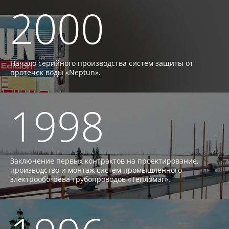
2000
Начало серийного производства систем защиты от
протечек воды «Neptun».
1998
Заключение первых контрактов на проектирование,
производство и монтаж систем промышленного
электрообогрева трубопроводов «Тепломаг».