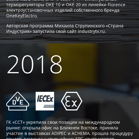
терморегуляторы OKE 10 и OKE 20 из линейки Florence
электроустановочных изделий собственного бренда
OneKeyElectro.
Авторская программа Михаила Струпинского «Страна
Индустрия» запустила свой сайт industrytv.ru.
2018
ГК «ССТ» укрепила свои позиции на международном
рынке: открыла офис на Ближнем Востоке, приняла
участие в выставках ADIPEC и ACHEMA, прошла процедуру
вендор-листинга у крупнейших EPC-контракторов.