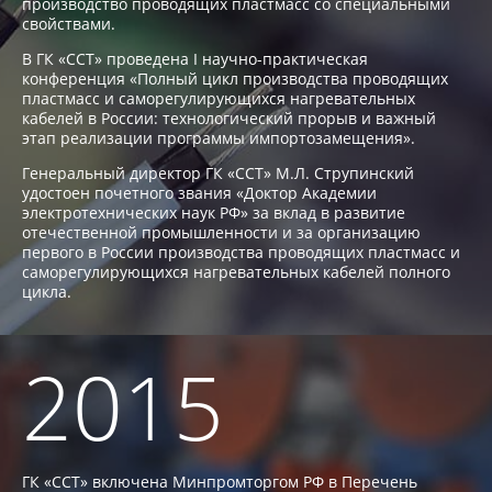
производство проводящих пластмасс со специальными
свойствами.
В ГК «ССТ» проведена I научно-практическая
конференция «Полный цикл производства проводящих
пластмасс и саморегулирующихся нагревательных
кабелей в России: технологический прорыв и важный
этап реализации программы импортозамещения».
Генеральный директор ГК «ССТ» М.Л. Струпинский
удостоен почетного звания «Доктор Академии
электротехнических наук РФ» за вклад в развитие
отечественной промышленности и за организацию
первого в России производства проводящих пластмасс и
саморегулирующихся нагревательных кабелей полного
цикла.
2015
ГК «ССТ» включена Минпромторгом РФ в Перечень