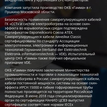
Компания запустила производство ОКБ «Гамма» в г.
Пушкино Московской области.
Безопасность применения саморегулирующихся кабелей
ГК «ССТ» и систем электрообогрева на основе скин-
эффекта во взрывоопасных средах подтверждена
сертификатом Европейского Союза ATEX.
Саморегулирующиеся кабели линейки Classic
сертифицированы по стандарту Ассоциации
электротехники, электроники и информационных
технологий Германии (Verband der Elektrotechnik
Elektronik Informationstechnik — VDE). Испытательный
центр ОКБ «Гамма» также получил официальное
признание VDE.
ОКБ «Гамма» получило заключение Министерства
промышленности и торговли о локализации технологий
электрообогрева в России: саморегулирующиеся кабели,
кабели постоянной мощности, системы на основе скин-
эффекта ИРСН 15000 и гибкие гофрированные трубы
полностью производятся на территории Российской
Федерации. В июне 2018 года специализированный
орган по сертификации НАНИО ЦСВЭ выпустил
сертификаты соответствия нормам IECEx