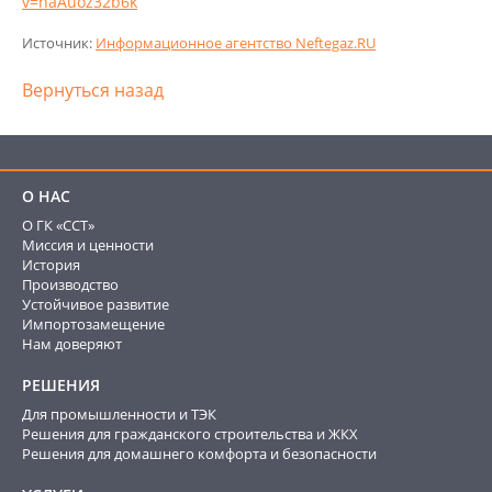
v=haAuoz32b6k
Источник:
Информационное агентство Neftegaz.RU
Вернуться назад
О НАС
О ГК «ССТ»
Миссия и ценности
История
Производство
Устойчивое развитие
Импортозамещение
Нам доверяют
РЕШЕНИЯ
Для промышленности и ТЭК
Решения для гражданского строительства и ЖКХ
Решения для домашнего комфорта и безопасности