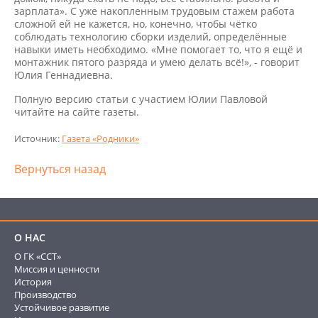
зарплата». С уже накопленным трудовым стажем работа
сложной ей не кажется, но, конечно, чтобы чётко
соблюдать технологию сборки изделий, определённые
навыки иметь необходимо. «Мне помогает то, что я ещё и
монтажник пятого разряда и умею делать всё!», - говорит
Юлия Геннадиевна.
Полную версию статьи с участием Юлии Павловой
читайте на сайте газеты.
Источник:
Газета «Родники»
Вернуться назад
О НАС
О ГК «ССТ»
Миссия и ценности
История
Производство
Устойчивое развитие