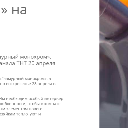
» на
амурный монохром»,
анала ТНТ 20 апреля
 «Гламурный монохром», в
 в воскресенье 28 апреля в
 Им необходим особый интерьер,
любленности, чтобы в комнате
ным элементом нового
зяйкам тепло, уют и