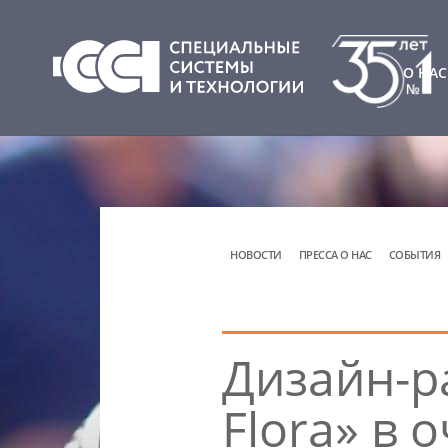
О НАС
НОВОСТИ
ПРЕССА О НАС
СОБЫТИЯ
Дизайн-р
Flora» в 