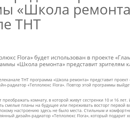
ы «Школа ремонта
ле ТНТ
олюкс Flora» будет использован в проекте «Гл
аммы «Школа ремонта» представит зрителям к
а телеканале ТНТ программа «Школа ремонта» представит проект
айн-радиатор «Теплолюкс Flora». Повтор этой программы выйдет
 преображать комнату, в которой живут сестренки 10 и 16 лет.
ть смелые планы на будущее или переживать восторг первой в
 плохому настроению здесь не было места. Стильным и комфорт
лянный дизайн-радиатор «Теплолюкс Flora», который подарит хо