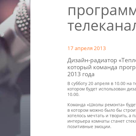
программ
телекана
17 апреля 2013
Дизайн-радиатор «Тепл
который команда прогр
2013 года
В субботу 20 апреля в 10.00 н
котором будет использован диз
10.00.
Команда «Школы ремонта» будет
в котором можно было бы строи
хотелось мечтать и творить, а
интерьера комнаты станет стек
позитивные эмоции.