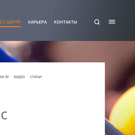
СС-ЦЕНТР
КАРЬЕРА
КОНТАКТЫ
АМ 35!
ВИДЕО
СТАТЬИ
с