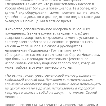
Специалисты считают, что рынок тепловых насосов в
России обладает большим потенциалом. Тем более, что
данный вид оборудования может применяться не только
для обогрева дома, но и для подготовки воды, а также для
охлаждения помещений в летнее время.
В качестве дополнительного обогрева в небольших
помещениях (ванные комнаты, санузлы и т. п.) для
создания комфортного микроклимата можно установить
систему электрообогрева на основе нагревательного
кабеля — теплый пол. По словам руководителя
направления «Гидравлика» Группы компаний
«Специальные системы и технологии» Сергея Николаева,
при больших площадях значительно эффективнее
использовать систему водяного теплого пола, который
может работать от электрического котла.
«
На рынке также представлено мобильное решение —
мобильный теплый пол. Это ковер с нагревательным
элементом кабельного вида, его можно легко перемещать
из одной комнаты в другую, использовать в городской
квартире и возить с собой на дачу
», — отмечает Сергей
Николаев.
Полную версию статьи с участием Сергеем Николаевым