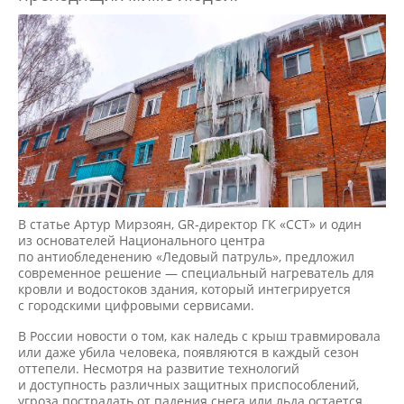
В статье Артур Мирзоян, GR-директор ГК «ССТ» и один
из основателей Национального центра
по антиобледенению «Ледовый патруль», предложил
современное решение — специальный нагреватель для
кровли и водостоков здания, который интегрируется
с городскими цифровыми сервисами.
В России новости о том, как наледь с крыш травмировала
или даже убила человека, появляются в каждый сезон
оттепели. Несмотря на развитие технологий
и доступность различных защитных приспособлений,
угроза пострадать от падения снега или льда остается