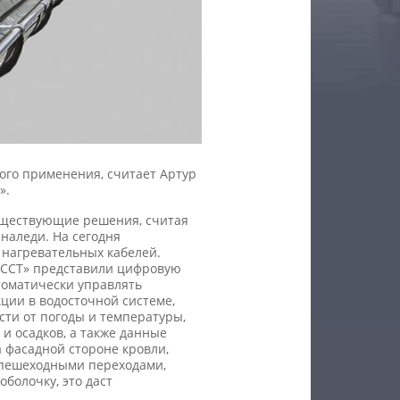
ного применения, считает Артур
».
уществующие решения, считая
наледи. На сегодня
 нагревательных кабелей.
К «ССТ» представили цифровую
томатически управлять
ции в водосточной системе,
ти от погоды и температуры,
и осадков, а также данные
 фасадной стороне кровли,
и пешеходными переходами,
оболочку, это даст