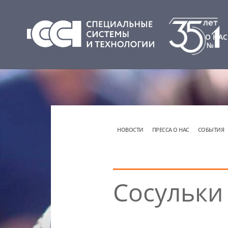
О НАС
НОВОСТИ
ПРЕССА О НАС
СОБЫТИЯ
Сосульки