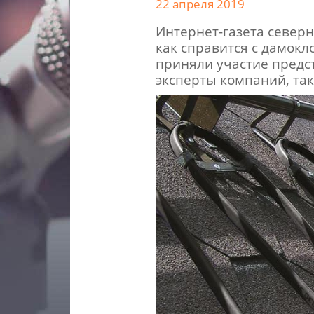
22 апреля 2019
Интернет-газета север
как справится с дамокл
приняли участие предс
эксперты компаний, так