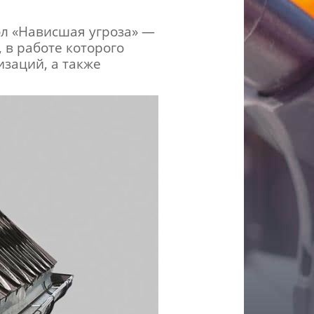
ол «Нависшая угроза» —
 в работе которого
заций, а также