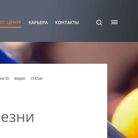
СС-ЦЕНТР
КАРЬЕРА
КОНТАКТЫ
АМ 35!
ВИДЕО
СТАТЬИ
лезни