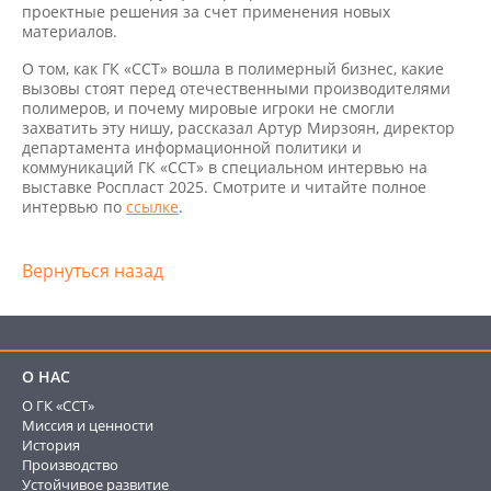
проектные решения за счет применения новых
материалов.
О том, как ГК «ССТ» вошла в полимерный бизнес, какие
вызовы стоят перед отечественными производителями
полимеров, и почему мировые игроки не смогли
захватить эту нишу, рассказал Артур Мирзоян, директор
департамента информационной политики и
коммуникаций ГК «ССТ» в специальном интервью на
выставке Роспласт 2025. Смотрите и читайте полное
интервью по
ссылке
.
Вернуться назад
О НАС
О ГК «ССТ»
Миссия и ценности
История
Производство
Устойчивое развитие