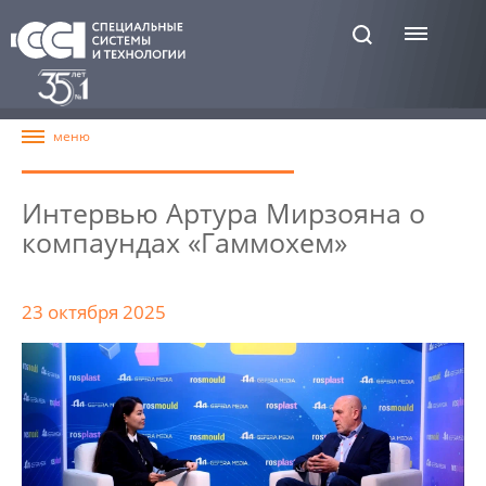
Интервью Артура Мирзояна о
компаундах «Гаммохем»
23 октября 2025