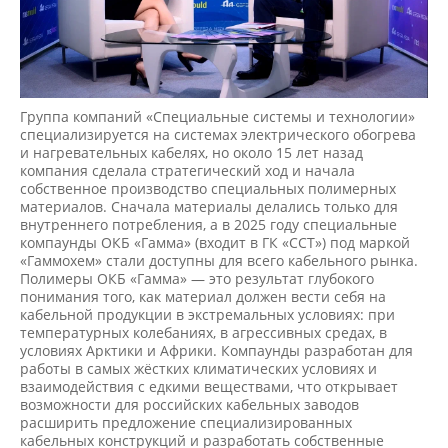
Группа компаний «Специальные системы и технологии»
специализируется на системах электрического обогрева
и нагревательных кабелях, но около 15 лет назад
компания сделала стратегический ход и начала
собственное производство специальных полимерных
материалов. Сначала материалы делались только для
внутреннего потребления, а в 2025 году специальные
компаунды ОКБ «Гамма» (входит в ГК «ССТ») под маркой
«Гаммохем» стали доступны для всего кабельного рынка.
Полимеры ОКБ «Гамма» — это результат глубокого
понимания того, как материал должен вести себя на
кабельной продукции в экстремальных условиях: при
температурных колебаниях, в агрессивных средах, в
условиях Арктики и Африки. Компаунды разработан для
работы в самых жёстких климатических условиях и
взаимодействия с едкими веществами, что открывает
возможности для российских кабельных заводов
расширить предложение специализированных
кабельных конструкций и разработать собственные