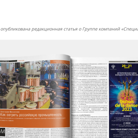
3 опубликована редакционная статья о Группе компаний «Специ