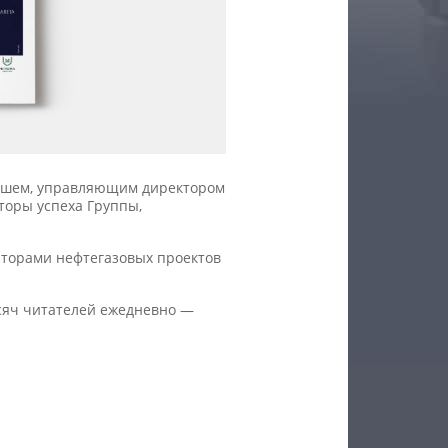
вышем, управляющим директором
торы успеха Группы,
аторами нефтегазовых проектов
ысяч читателей ежедневно —