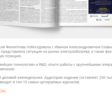
сия Филиппова побеседовала с Иваном Александровичем Ска
 представляла ситуация на рынке электрообогрева, а также фак
ую позицию.
овейших технологиях и R&D, опыте работы с крупнейшими опер
омпании.
 деловой еженедельник. Аудитория издания составляет 250 т
входит в топ-10 самых цитируемых журналов.
Тэм