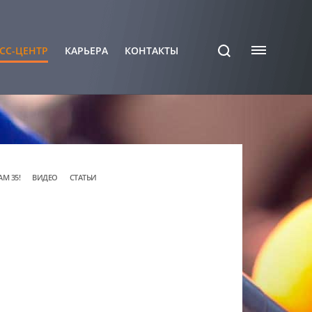
СС-ЦЕНТР
КАРЬЕРА
КОНТАКТЫ
АМ 35!
ВИДЕО
СТАТЬИ