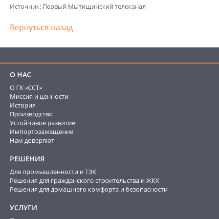
Источник: Первый Мытищинский телеканал
Вернуться назад
О НАС
О ГК «ССТ»
Миссия и ценности
История
Производство
Устойчивое развитие
Импортозамещение
Нам доверяют
РЕШЕНИЯ
Для промышленности и ТЭК
Решения для гражданского строительства и ЖКХ
Решения для домашнего комфорта и безопасности
УСЛУГИ