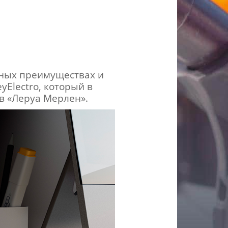
тных преимуществах и
Electro, который в
в «Леруа Мерлен».