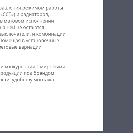
правления режимом работы
«ССТ») и радиаторов,
 в матовом исполнении
на ней не остаются
 выключатели, и комбинации
. Помещая в установочные
ветовые вариации
ной конкуренции с мировыми
 продукции под брендом
сти, удобству монтажа