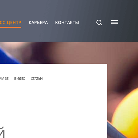
СС-ЦЕНТР
КАРЬЕРА
КОНТАКТЫ
АМ 35!
ВИДЕО
СТАТЬИ
й