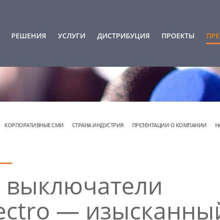
РЕШЕНИЯ
УСЛУГИ
ДИСТРИБУЦИЯ
ПРОЕКТЫ
ПРЕ
КОРПОРАТИВНЫЕ СМИ
СТРАНА ИНДУСТРИЯ
ПРЕЗЕНТАЦИИ О КОМПАНИИ
Н
и выключатели
ectro — изысканны