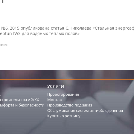
 №6, 2015 опубликована статья С.Николаева «Стальная энерго
eptun IWS для водяных теплых полов»
ние»
УСЛУГИ
К
Проектирование
строительства и ЖКХ
Монтаж
мфорта и безопасности
Производство под заказ
Обслуживание систем антиобледенения
Купить в розницу