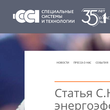
О НАС
НОВОСТИ
ПРЕССА О НАС
СОБЫТИЯ
Статья С
энергоэф