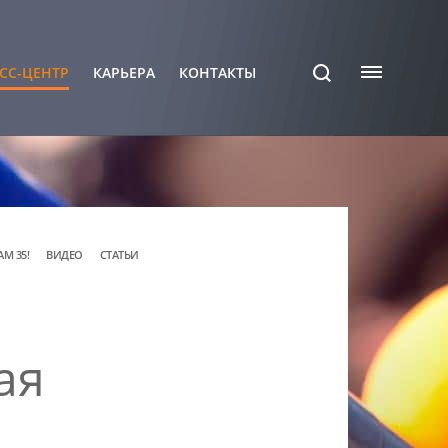
СС-ЦЕНТР
КАРЬЕРА
КОНТАКТЫ
АМ 35!
ВИДЕО
СТАТЬИ
ая