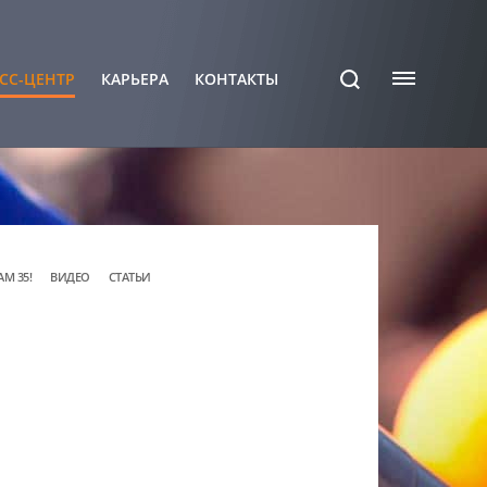
СС-ЦЕНТР
КАРЬЕРА
КОНТАКТЫ
АМ 35!
ВИДЕО
СТАТЬИ