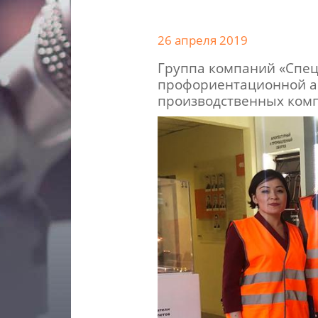
26 апреля 2019
Группа компаний «Спец
профориентационной ак
производственных ком