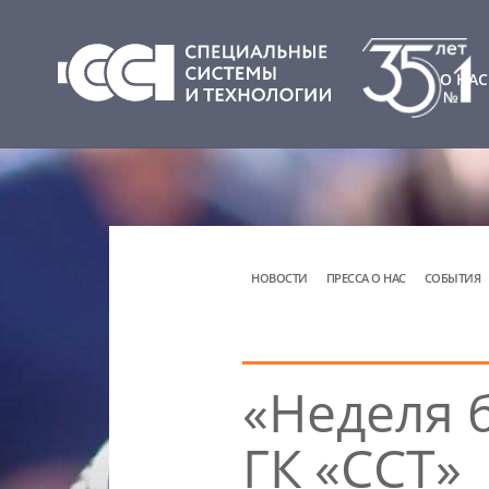
О НАС
НОВОСТИ
ПРЕССА О НАС
СОБЫТИЯ
«Неделя б
ГК «ССТ»