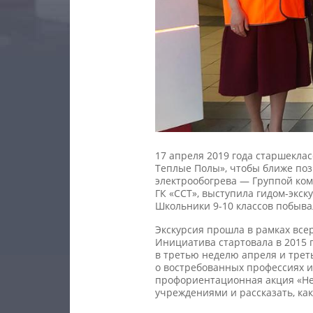
17 апреля 2019 года старшекла
Теплые Полы», чтобы ближе по
электрообогрева — Группой ко
ГК «ССТ», выступила гидом-экс
Школьники
9-10
классов побыва
Экскурсия прошла в рамках всер
Инициатива стартовала в 2015 
в третью неделю апреля и трет
о востребованных профессиях 
профориентационная акция «Не
учреждениями и рассказать, как