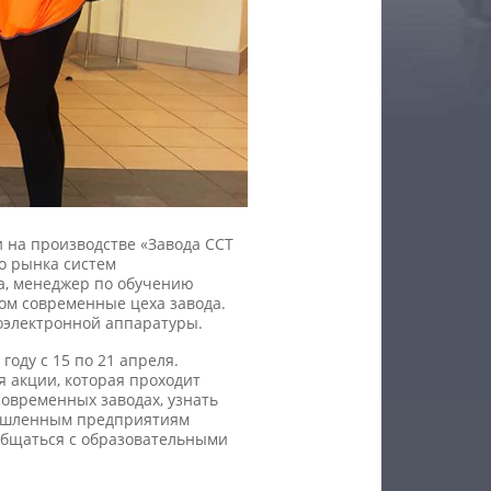
и на производстве «Завода ССТ
о рынка систем
а, менеджер по обучению
сом современные цеха завода.
иоэлектронной аппаратуры.
году с 15 по 21 апреля.
 акции, которая проходит
современных заводах, узнать
мышленным предприятиям
общаться с образовательными