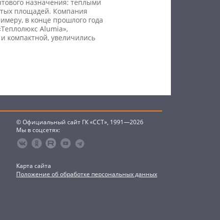
ытового назначения: теплыми
ытых площадей. Компания
имеру, в конце прошлого года
«Теплолюкс Alumia»,
 и компактной, увеличились
© Официальный сайт ГК «ССТ», 1991—2026
Мы в соцсетях:
Карта сайта
Положение об обработке персональных данных