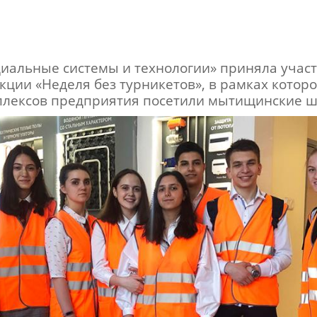
иальные системы и технологии» приняла участ
ции «Неделя без турникетов», в рамках которо
плексов предприятия посетили мытищинские ш