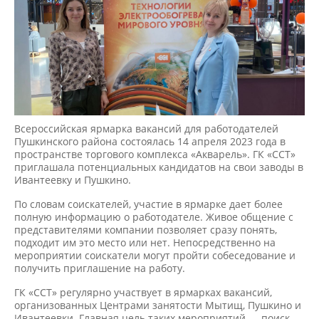
Всероссийская ярмарка вакансий для работодателей
Пушкинского района состоялась 14 апреля 2023 года в
пространстве торгового комплекса «Акварель». ГК «ССТ»
приглашала потенциальных кандидатов на свои заводы в
Ивантеевку и Пушкино.
По словам соискателей, участие в ярмарке дает более
полную информацию о работодателе. Живое общение с
представителями компании позволяет сразу понять,
подходит им это место или нет. Непосредственно на
мероприятии соискатели могут пройти собеседование и
получить приглашение на работу.
ГК «ССТ» регулярно участвует в ярмарках вакансий,
организованных Центрами занятости Мытищ, Пушкино и
Ивантеевки. Главная цель таких мероприятий — поиск