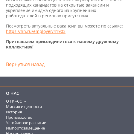
подходящих кандидатов на открытые вакансии и
укрепление имиджа одного из крупнейших
работодателей в регионах присутствия.
Посмотреть актуальные вакансии вы можете по ссылке:
https://hh.ru/employer/41903
Приглашаем присоединиться к нашему дружному
коллективу!
Вернуться назад
О НАС
О ГК «ССТ»
Миссия и ценности
История
Производство
Устойчивое развитие
Импортозамещение
Нам доверяют