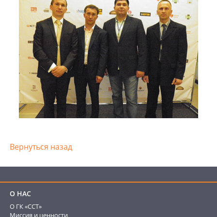
Вернуться назад
О НАС
О ГК «ССТ»
Миссия и ценности