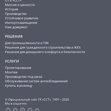
О ГК «ССТ»
Миссия и ценности
История
Производство
Устойчивое развитие
Импортозамещение
Нам доверяют
РЕШЕНИЯ
Для промышленности и ТЭК
Решения для гражданского строительства и ЖКХ
Решения для домашнего комфорта и безопасности
УСЛУГИ
Проектирование
Монтаж
Производство под заказ
Обслуживание систем антиобледенения
Купить в розницу
© Официальный сайт ГК «ССТ», 1991—2026
Мы в соцсетях: