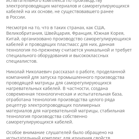
испытательного комплекса по производству
электропроводящих материалов и саморегулирующихся
кабелей на их основе, не существовавшего ранее
в России.
Несмотря на то, что в таких странах, как США,
Великобритания, Швейцария, Франция, Южная Корея,
Китай, организовано производство саморегулирующихся
кабелей и проводящих пластмасс для них, данная
технология по-прежнему считается уникальной и требует
специального оборудования и высококлассных
специалистов.
Николай Николаевич рассказал о работе, проделанной
компанией для запуска промышленного производства
проводящей матрицы для саморегулирующихся
нагревательных кабелей. В частности, создана
современная технологическая и испытательная база,
отработана технология производства целого ряда
рецептур электропроводящих полимерных
материалов для нагревательной матрицы, стабильная
технология производства собственно
саморегулирующихся кабелей.
Особое внимание слушателей было обращено на
испытательный комплекс для изучения свойств