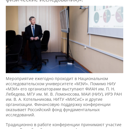
Мероприятие ежегодно проходит в Национальном
исследовательском университете «МЭИ». Помимо НИУ
«МЭИ» его организаторами выступают ФИАН им. П. Н.
Лебедева, МГУ им. М. В. Ломоносова, МАИ (НИУ), ИРЭ РАН
им. В. А. Котельникова, НИТУ «МИСиС» и другие
организации. Финансовую поддержку конференции
оказывает Российский фонд фундаментальных
исследований.
Традиционно в работе конференции принимают участие