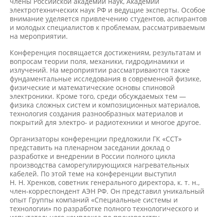
члены Российской академии наук, Академии
электротехнических наук РФ и ведущие эксперты. Особое
внимание уделяется привлечению студентов, аспирантов
и молодых специалистов к проблемам, рассматриваемым
на мероприятии.
Конференция посвящается достижениям, результатам и
вопросам теории поля, механики, гидродинамики и
излучений. На мероприятии рассматриваются также
фундаментальные исследования в современной физике,
физические и математические основы спиновой
электроники. Кроме того, среди обсуждаемых тем —
физика сложных систем и композиционных материалов,
технология создания разнообразных материалов и
покрытий для электро- и радиотехники и многое другое.
Организаторы конференции предложили ГК «ССТ»
представить на пленарном заседании доклад о
разработке и внедрении в России полного цикла
производства саморегулирующихся нагревательных
кабелей. По этой теме на конференции выступил
Н. Н. Хренков, советник генерального директора, к. т. н.,
член-корреспондент АЭН РФ. Он представил уникальный
опыт Группы компаний «Специальные системы и
технологии» по разработке полного технологического и