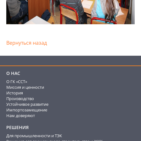
Вернуться назад
О НАС
О ГК «ССТ»
Миссия и ценности
История
Производство
Устойчивое развитие
Импортозамещение
Нам доверяют
РЕШЕНИЯ
Для промышленности и ТЭК