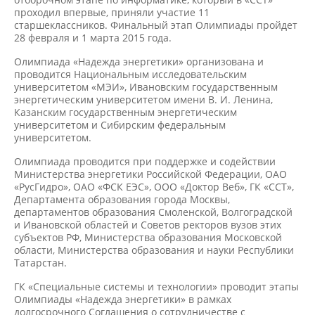
проходил впервые, приняли участие 11
старшеклассников. Финальный этап Олимпиады пройдет
28 февраля и 1 марта 2015 года.
Олимпиада «Надежда энергетики» организована и
проводится Национальным исследовательским
университетом «МЭИ», Ивановским государственным
энергетическим университетом имени В. И. Ленина,
Казанским государственным энергетическим
университетом и Сибирским федеральным
университетом.
Олимпиада проводится при поддержке и содействии
Министерства энергетики Российской Федерации, ОАО
«РусГидро», ОАО «ФСК ЕЭС», ООО «Доктор Веб», ГК «ССТ»,
Департамента образования города Москвы,
департаментов образования Смоленской, Волгоградской
и Ивановской областей и Советов ректоров вузов этих
субъектов РФ, Министерства образования Московской
области, Министерства образования и науки Республики
Татарстан.
ГК «Специальные системы и технологии» проводит этапы
Олимпиады «Надежда энергетики» в рамках
долгосрочного Соглашения о сотрудничестве с