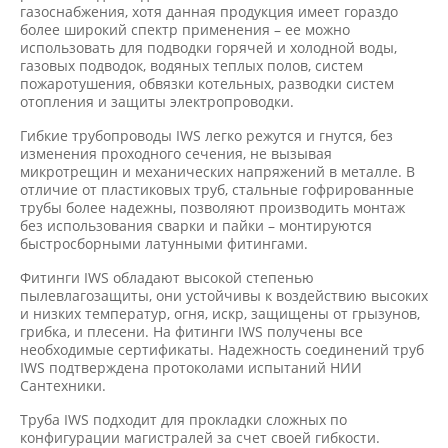
газоснабжения, хотя данная продукция имеет гораздо
более широкий спектр применения – ее можно
использовать для подводки горячей и холодной воды,
газовых подводок, водяных теплых полов, систем
пожаротушения, обвязки котельных, разводки систем
отопления и защиты электропроводки.
Гибкие трубопроводы IWS легко режутся и гнутся, без
изменения проходного сечения, не вызывая
микротрещин и механических напряжений в металле. В
отличие от пластиковых труб, стальные гофрированные
трубы более надежны, позволяют производить монтаж
без использования сварки и пайки – монтируются
быстросборными латунными фитингами.
Фитинги IWS обладают высокой степенью
пылевлагозащиты, они устойчивы к воздействию высоких
и низких температур, огня, искр, защищены от грызунов,
грибка, и плесени. На фитинги IWS получены все
необходимые сертификаты. Надежность соединений труб
IWS подтверждена протоколами испытаний НИИ
Сантехники.
Труба IWS подходит для прокладки сложных по
конфигурации магистралей за счет своей гибкости.