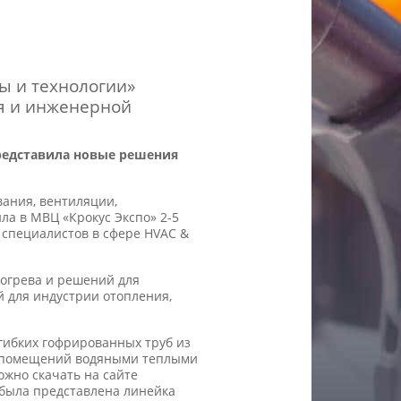
ы и технологии»
я и инженерной
редставила новые решения
вания, вентиляции,
ла в МВЦ «Крокус Экспо» 2-5
ч специалистов в сфере HVAC &
огрева и решений для
 для индустрии отопления,
гибких гофрированных труб из
я помещений водяными теплыми
ожно скачать на сайте
 была представлена линейка