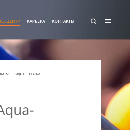
СС-ЦЕНТР
КАРЬЕРА
КОНТАКТЫ
АМ 35!
ВИДЕО
СТАТЬИ
Aqua-