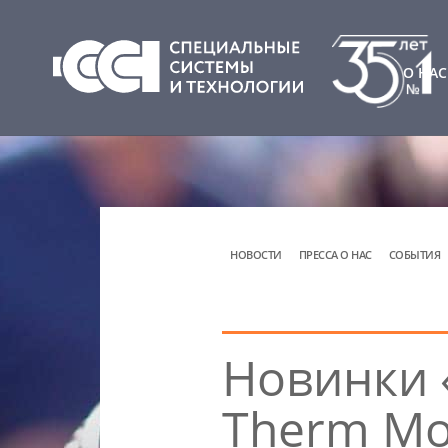
О НАС
НОВОСТИ
ПРЕССА О НАС
СОБЫТИЯ
Новинки 
Therm Mo