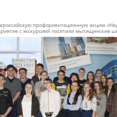
сероссийскую профориентационную акцию «Нед
приятие с экскурсией посетили мытищинские ш