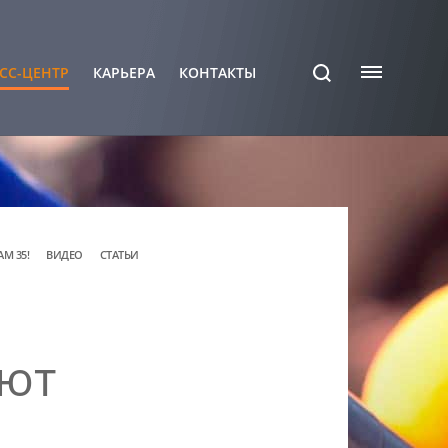
СС-ЦЕНТР
КАРЬЕРА
КОНТАКТЫ
АМ 35!
ВИДЕО
СТАТЬИ
ают