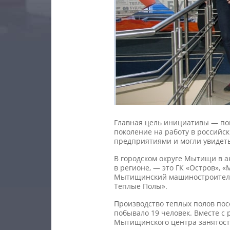
Главная цель инициативы — по
поколение на работу в российс
предприятиями и могли увидет
В городском округе Мытищи в 
в регионе, — это ГК «Остров»,
Мытищинский машиностроительн
Теплые Полы».
Производство теплых полов пос
побывало 19 человек. Вместе с
Мытищинского центра занятости