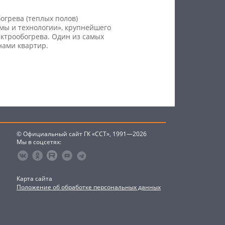
огрева (теплых полов)
мы и технологии», крупнейшего
ектрообогрева. Один из самых
нами квартир.
© Официальный сайт ГК «ССТ», 1991—2026
Мы в соцсетях:
Карта сайта
Положение об обработке персональных данных