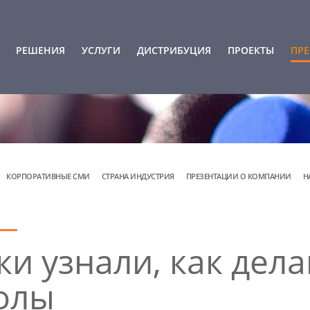
РЕШЕНИЯ
УСЛУГИ
ДИСТРИБУЦИЯ
ПРОЕКТЫ
ПРЕ
КОРПОРАТИВНЫЕ СМИ
СТРАНА ИНДУСТРИЯ
ПРЕЗЕНТАЦИИ О КОМПАНИИ
Н
и узнали, как дел
олы