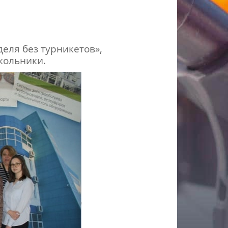
еля без турникетов»,
кольники.