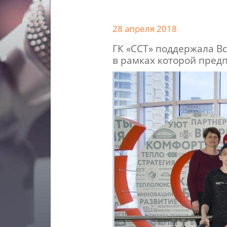
28 апреля 2018
ГК «ССТ» поддержала В
в рамках которой пред