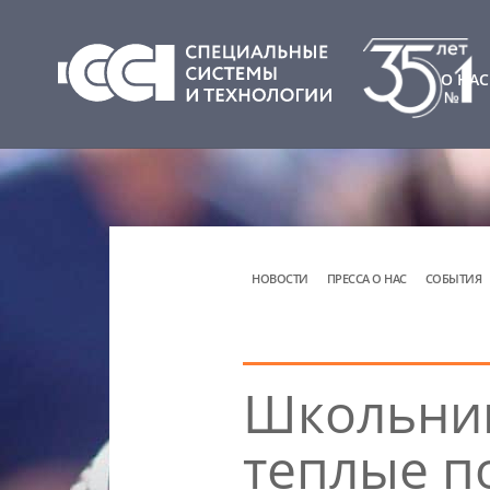
О НАС
НОВОСТИ
ПРЕССА О НАС
СОБЫТИЯ
Школьник
теплые п