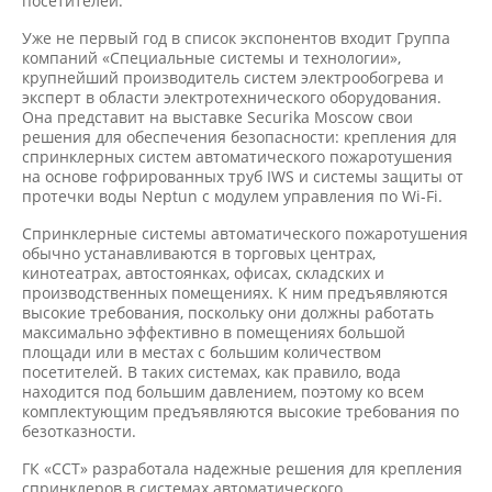
посетителей.
Уже не первый год в список экспонентов входит Группа
компаний «Специальные системы и технологии»,
крупнейший производитель систем электрообогрева и
эксперт в области электротехнического оборудования.
Она представит на выставке Securika Moscow свои
решения для обеспечения безопасности: крепления для
спринклерных систем автоматического пожаротушения
на основе гофрированных труб IWS и системы защиты от
протечки воды Neptun с модулем управления по Wi-Fi.
Спринклерные системы автоматического пожаротушения
обычно устанавливаются в торговых центрах,
кинотеатрах, автостоянках, офисах, складских и
производственных помещениях. К ним предъявляются
высокие требования, поскольку они должны работать
максимально эффективно в помещениях большой
площади или в местах с большим количеством
посетителей. В таких системах, как правило, вода
находится под большим давлением, поэтому ко всем
комплектующим предъявляются высокие требования по
безотказности.
ГК «ССТ» разработала надежные решения для крепления
спринклеров в системах автоматического