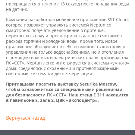
прекращается в течение 18 секунд после попадания воды
на датчик.
Компания разработала мобильное приложение SST Cloud,
которое позволяет управлять системой Neptun со
смартфона: получать уведомление о протечке,
перекрывать воду и просматривать данные счетчиков
расхода горячей и холодной воды. Кроме того, новое
приложение объединяет в себе возможность контроля и
управления не только водоснабжением, но и отопления
с помощью водяных и электрических полов производства
ГК «ССТ». Neptun легко интегрируется в системы «умного»
дома, соединяясь с охранными и противопожарными
системами, системами диспетчеризации.
Приглашаем посетить выставку Securika Moscow,
чтобы ознакомиться со специальными решениями
для безопасности ГК «ССТ». Наш стенд Е 311 находится
в павильоне 8, зале 2, ЦВК «Экспоцентр».
Вернуться назад