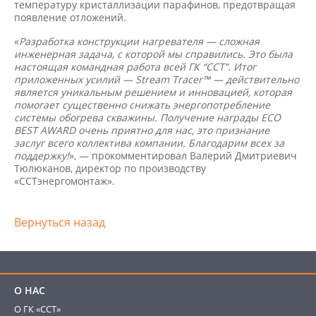
температуру кристаллизации парафинов, предотвращая
появление отложений.
«
Разработка конструкции нагревателя — сложная
инженерная задача, с которой мы справились. Это была
настоящая командная работа всей ГК “ССТ”. Итог
приложенных усилий — Stream Tracer™ — действительно
является уникальным решением и инновацией, которая
помогает существенно снижать энергопотребление
системы обогрева скважины. Получение награды ECO
BEST AWARD очень приятно для нас, это признание
заслуг всего коллектива компании. Благодарим всех за
поддержку!
», — прокомментировал Валерий Дмитриевич
Тюлюканов, директор по производству
«ССТэнергомонтаж».
Вернуться назад
О НАС
О ГК «ССТ»