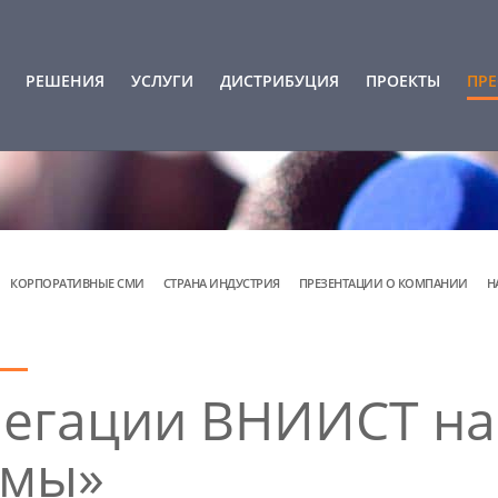
РЕШЕНИЯ
УСЛУГИ
ДИСТРИБУЦИЯ
ПРОЕКТЫ
ПРЕ
КОРПОРАТИВНЫЕ СМИ
СТРАНА ИНДУСТРИЯ
ПРЕЗЕНТАЦИИ О КОМПАНИИ
Н
легации ВНИИСТ на
емы»