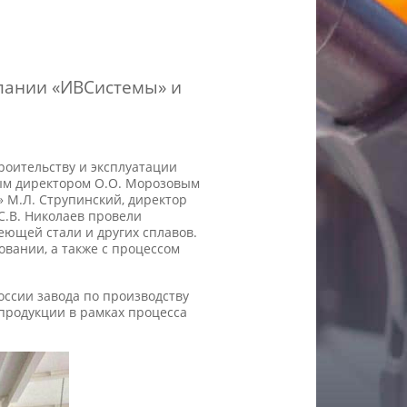
пании «ИВСистемы» и
роительству и эксплуатации
ным директором О.О. Морозовым
 М.Л. Струпинский, директор
С.В. Николаев провели
еющей стали и других сплавов.
вании, а также с процессом
ссии завода по производству
продукции в рамках процесса