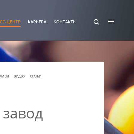
СС-ЦЕНТР
КАРЬЕРА
КОНТАКТЫ
АМ 35!
ВИДЕО
СТАТЬИ
 завод