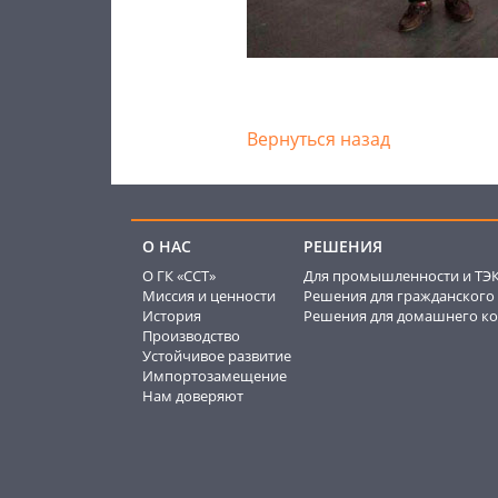
Вернуться назад
О НАС
РЕШЕНИЯ
О ГК «ССТ»
Для промышленности и ТЭ
Миссия и ценности
Решения для гражданского 
История
Решения для домашнего ко
Производство
Устойчивое развитие
Импортозамещение
Нам доверяют