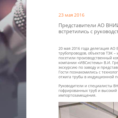
23 мая 2016
Представители АО ВНИ
встретились с руководс
20 мая 2016 года делегация АО
трубопроводов, объектов ТЭК –
посетили производственный ком
компании «ИВСистемы» В.И. Гре
экскурсию по заводу и предста
Гости познакомились с техноло
отжига трубы в индукционной п
Руководители и специалисты ВН
гофрированных труб и высокий 
импортозамещения.