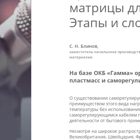
матрицы дл
Этапы и сл
С. Н. Блинов,
заместитель начальника производст
материалам
На базе ОКБ «Гамма» 
пластмасс и саморегу
О существовании саморегулиру
преимуществом этого вида нагр
температуры без использовани
саморегулирующимся кабелям п
деятельности от бытового при
Несмотря на широкое распростр
Великобритания, Швейцария, Фр