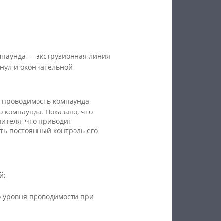
мпаунда — экструзионная линия
анул и окончательной
 проводимость компаунда
о компаунда. Показано, что
ителя, что приводит
ть постоянный контроль его
й;
о уровня проводимости при