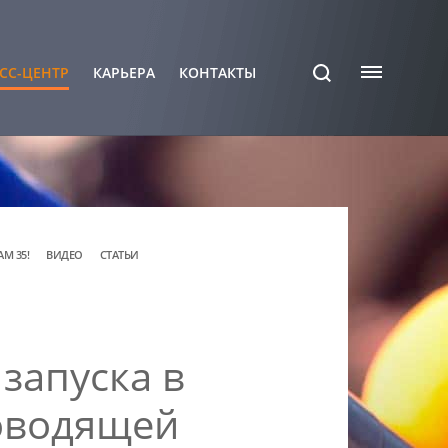
СС-ЦЕНТР
КАРЬЕРА
КОНТАКТЫ
АМ 35!
ВИДЕО
СТАТЬИ
запуска в
оводящей