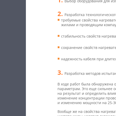
Выбор оборудования для из
Разработка технологическог
требуемые свойства нагреват
жилами и проводящим компау
стабильность свойств нагрев
сохранение свойств нагреват
надежность кабеля при длите
Разработка методов испытан
В ходе работ была обнаружена 
параметрам. Это еще сильнее о
на результат и определить вли
изменение концентрации прово
и изменению мощности на
25-3
Вообще же на свойства нагрева