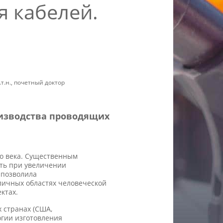
 кабелей.
т.н., почетный доктор
изводства проводящих
о века. Существенным
сть при увеличении
 позволила
ичных областях человеческой
ктах.
 странах (США,
огии изготовления