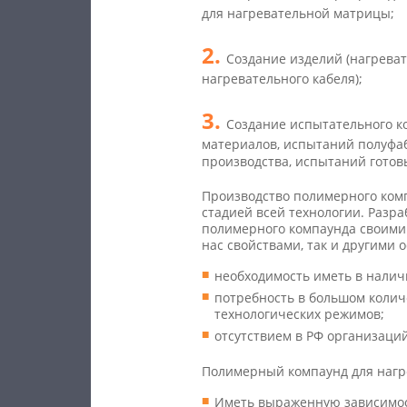
для нагревательной матрицы;
Создание изделий (нагрева
нагревательного кабеля);
Создание испытательного к
материалов, испытаний полуфа
производства, испытаний готов
Производство полимерного ком
стадией всей технологии. Разр
полимерного компаунда своими 
нас свойствами, так и другими 
необходимость иметь в нали
потребность в большом колич
технологических режимов;
отсутствием в РФ организаци
Полимерный компаунд для нагр
Иметь выраженную зависимос