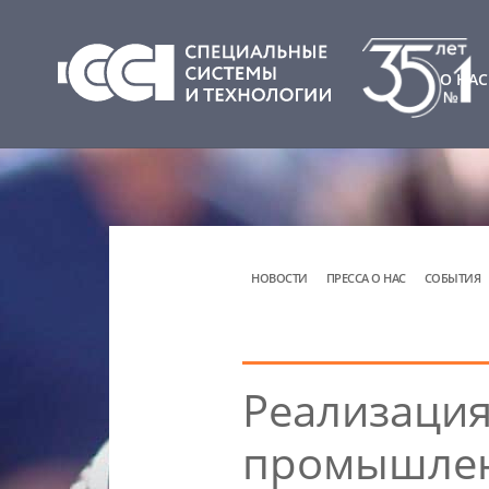
О НАС
НОВОСТИ
ПРЕССА О НАС
СОБЫТИЯ
Реализация
промышлен