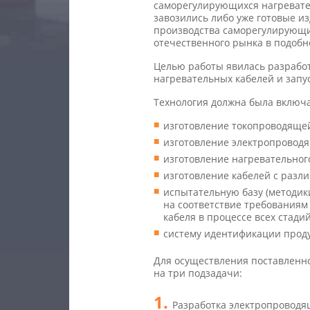
саморегулирующихся нагревател
завозились либо уже готовые из
производства саморегулирующи
отечественного рынка в подобн
Целью работы явилась разрабо
нагревательных кабелей и запу
Технология должна была включа
изготовление токопроводяще
изготовление электропровод
изготовление нагревательног
изготовление кабелей с разл
испытательную базу (методи
на соответствие требованиям
кабеля в процессе всех стади
систему идентификации прод
Для осуществления поставленно
на три подзадачи:
Разработка электропровод