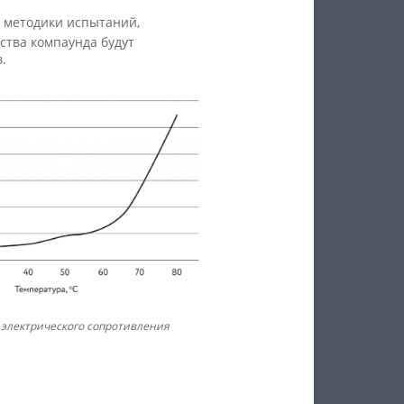
 методики испытаний,
ства компаунда будут
.
о электрического сопротивления