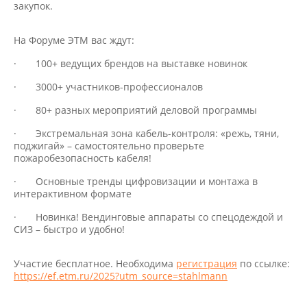
закупок.
На Форуме ЭТМ вас ждут:
· 100+ ведущих брендов на выставке новинок
· 3000+ участников-профессионалов
· 80+ разных мероприятий деловой программы
· Экстремальная зона кабель-контроля: «режь, тяни,
поджигай» – самостоятельно проверьте
пожаробезопасность кабеля!
· Основные тренды цифровизации и монтажа в
интерактивном формате
· Новинка! Вендинговые аппараты со спецодеждой и
СИЗ – быстро и удобно!
Участие бесплатное. Необходима
регистрация
по ссылке:
https://ef.etm.ru/2025?utm_source=stahlmann