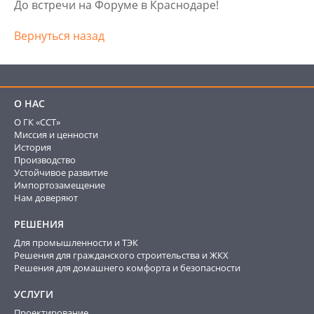
До встречи на Форуме в Краснодаре!
Вернуться назад
О НАС
О ГК «ССТ»
Миссия и ценности
История
Производство
Устойчивое развитие
Импортозамещение
Нам доверяют
РЕШЕНИЯ
Для промышленности и ТЭК
Решения для гражданского строительства и ЖКХ
Решения для домашнего комфорта и безопасности
УСЛУГИ
Проектирование