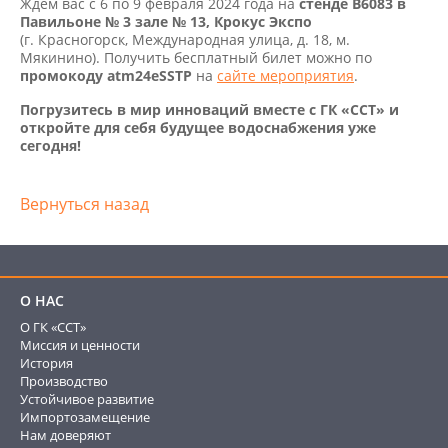
Ждем вас с 6 по 9 февраля 2024 года на
стенде В6083 в
Павильоне № 3 зале № 13, Крокус Экспо
(г. Красногорск, Международная улица, д. 18, м.
Мякинино). Получить бесплатный билет можно по
промокоду atm24eSSTP
на
сайте мероприятия
.
Погрузитесь в мир инноваций вместе с ГК «ССТ» и
откройте для себя будущее водоснабжения уже
сегодня!
Вернуться назад
О НАС
О ГК «ССТ»
Миссия и ценности
История
Производство
Устойчивое развитие
Импортозамещение
Нам доверяют