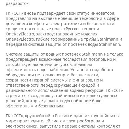
разработок.
ГК «ССТ» вновь подтверждает свой статус инноватора,
представляя на выставке новейшие технологии в сфере
домашнего комфорта, электротехники и безопасности,
среди которых теплые полы «Русское тепло» и
OneKeyElectro, электроустановочные изделия
OneKeyElectro, гибкие гофрированные трубы Stahlmann и
передовая система защиты от протечек воды Stahlmann.
Cистема защиты от водных протечек Stahlmann не только
предотвращает возможные последствия потопов, но и
способствует экономии ресурсов, повышая
эффективность водоснабжения. Установка подобного
оборудования не только вопрос безопасности,
сохранности нервной системы и финансов, но и
ответственности перед окружающей средой и
рационального использования водных ресурсов. ГК «ССТ»
стремится к созданию устойчивых и интеллектуальных
решений, которые делают водоснабжение более
эффективным и безопасным.
ГК «ССТ», крупнейший в России и один из крупнейших в
мире производителей систем электрообогрева и
электротехники, выпустила первые системы контроля от