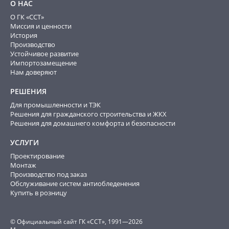
О НАС
О ГК «ССТ»
Миссия и ценности
История
Производство
Устойчивое развитие
Импортозамещение
Нам доверяют
РЕШЕНИЯ
Для промышленности и ТЭК
Решения для гражданского строительства и ЖКХ
Решения для домашнего комфорта и безопасности
УСЛУГИ
Проектирование
Монтаж
Производство под заказ
Обслуживание систем антиобледенения
Купить в розницу
© Официальный сайт ГК «ССТ», 1991—2026