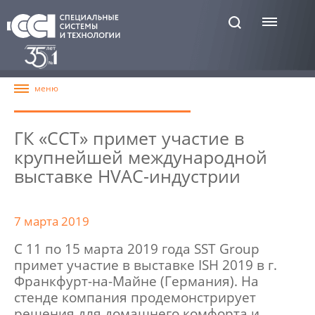
ГК «ССТ» примет участие в
крупнейшей международной
выставке HVAC-индустрии
7 марта 2019
С 11 по 15 марта 2019 года SST Group
примет участие в выставке ISH 2019 в г.
Франкфурт-на-Майне (Германия). На
стенде компания продемонстрирует
решения для домашнего комфорта и