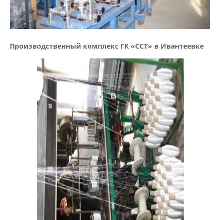
Производственный комплекс ГК «ССТ» в Ивантеевке