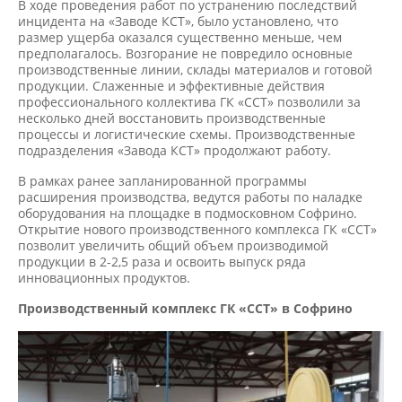
В ходе проведения работ по устранению последствий
инцидента на «Заводе КСТ», было установлено, что
размер ущерба оказался существенно меньше, чем
предполагалось. Возгорание не повредило основные
производственные линии, склады материалов и готовой
продукции. Слаженные и эффективные действия
профессионального коллектива ГК «ССТ» позволили за
несколько дней восстановить производственные
процессы и логистические схемы. Производственные
подразделения «Завода КСТ» продолжают работу.
В рамках ранее запланированной программы
расширения производства, ведутся работы по наладке
оборудования на площадке в подмосковном Софрино.
Открытие нового производственного комплекса ГК «ССТ»
позволит увеличить общий объем производимой
продукции в 2-2,5 раза и освоить выпуск ряда
инновационных продуктов.
Производственный комплекс ГК «ССТ» в Софрино