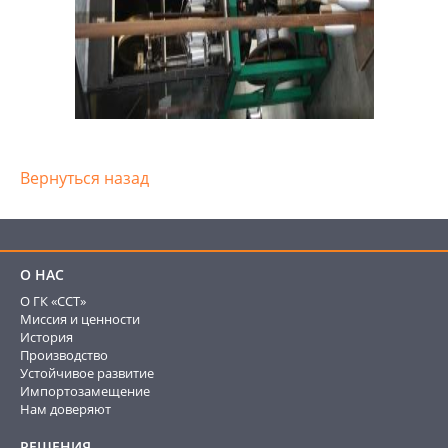
Вернуться назад
О НАС
О ГК «ССТ»
Миссия и ценности
История
Производство
Устойчивое развитие
Импортозамещение
Нам доверяют
РЕШЕНИЯ