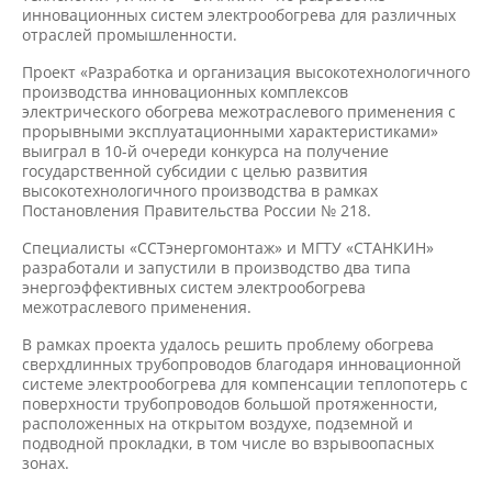
инновационных систем электрообогрева для различных
отраслей промышленности.
Проект «Разработка и организация высокотехнологичного
производства инновационных комплексов
электрического обогрева межотраслевого применения с
прорывными эксплуатационными характеристиками»
выиграл в 10-й очереди конкурса на получение
государственной субсидии с целью развития
высокотехнологичного производства в рамках
Постановления Правительства России № 218.
Специалисты «ССТэнергомонтаж» и МГТУ «СТАНКИН»
разработали и запустили в производство два типа
энергоэффективных систем электрообогрева
межотраслевого применения.
В рамках проекта удалось решить проблему обогрева
сверхдлинных трубопроводов благодаря инновационной
системе электрообогрева для компенсации теплопотерь с
поверхности трубопроводов большой протяженности,
расположенных на открытом воздухе, подземной и
подводной прокладки, в том числе во взрывоопасных
зонах.