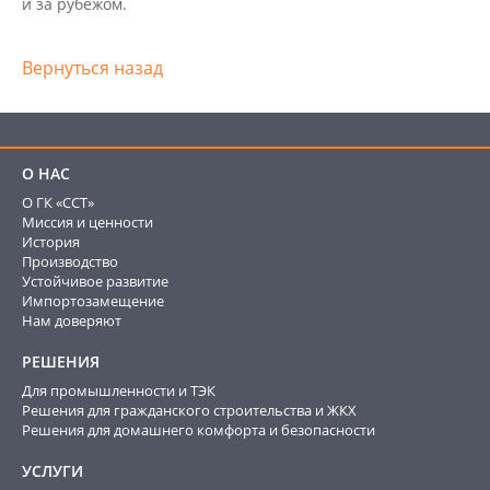
и за рубежом.
Вернуться назад
О НАС
О ГК «ССТ»
Миссия и ценности
История
Производство
Устойчивое развитие
Импортозамещение
Нам доверяют
РЕШЕНИЯ
Для промышленности и ТЭК
Решения для гражданского строительства и ЖКХ
Решения для домашнего комфорта и безопасности
УСЛУГИ