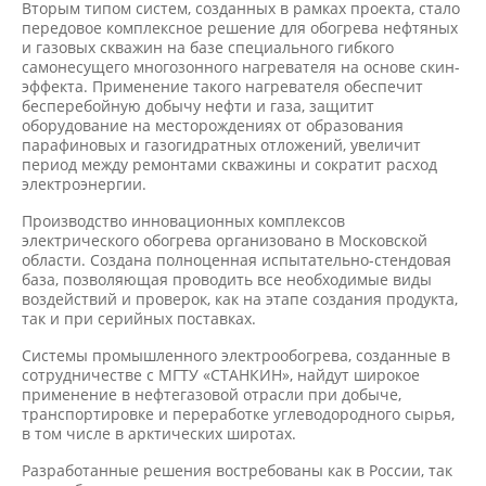
Вторым типом систем, созданных в рамках проекта, стало
передовое комплексное решение для обогрева нефтяных
и газовых скважин на базе специального гибкого
самонесущего многозонного нагревателя на основе скин-
эффекта. Применение такого нагревателя обеспечит
бесперебойную добычу нефти и газа, защитит
оборудование на месторождениях от образования
парафиновых и газогидратных отложений, увеличит
период между ремонтами скважины и сократит расход
электроэнергии.
Производство инновационных комплексов
электрического обогрева организовано в Московской
области. Создана полноценная испытательно-стендовая
база, позволяющая проводить все необходимые виды
воздействий и проверок, как на этапе создания продукта,
так и при серийных поставках.
Системы промышленного электрообогрева, созданные в
сотрудничестве с МГТУ «СТАНКИН», найдут широкое
применение в нефтегазовой отрасли при добыче,
транспортировке и переработке углеводородного сырья,
в том числе в арктических широтах.
Разработанные решения востребованы как в России, так