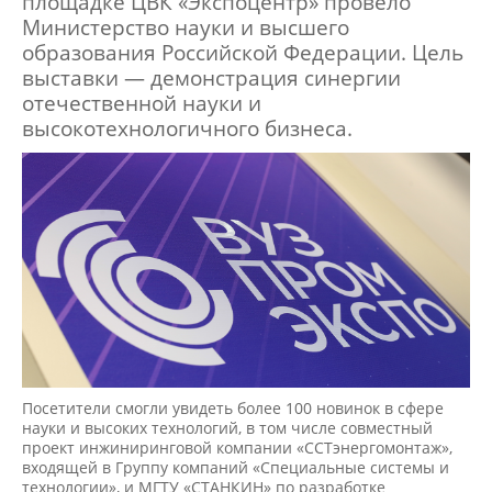
площадке ЦВК «Экспоцентр» провело
Министерство науки и высшего
образования Российской Федерации. Цель
выставки — демонстрация синергии
отечественной науки и
высокотехнологичного бизнеса.
Посетители смогли увидеть более 100 новинок в сфере
науки и высоких технологий, в том числе совместный
проект инжиниринговой компании «ССТэнергомонтаж»,
входящей в Группу компаний «Специальные системы и
технологии», и МГТУ «СТАНКИН» по разработке