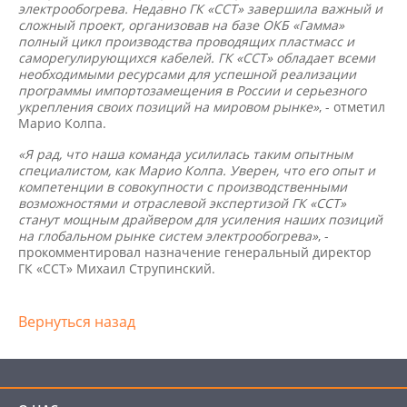
электрообогрева. Недавно ГК «ССТ» завершила важный и
сложный проект, организовав на базе ОКБ «Гамма»
полный цикл производства проводящих пластмасс и
саморегулирующихся кабелей. ГК «ССТ» обладает всеми
необходимыми ресурсами для успешной реализации
программы импортозамещения в России и серьезного
укрепления своих позиций на мировом рынке»
, - отметил
Марио Колпа.
«Я рад, что наша команда усилилась таким опытным
специалистом, как Марио Колпа. Уверен, что его опыт и
компетенции в совокупности с производственными
возможностями и отраслевой экспертизой ГК «ССТ»
станут мощным драйвером для усиления наших позиций
на глобальном рынке систем электрообогрева»
, -
прокомментировал назначение генеральный директор
ГК «ССТ» Михаил Струпинский.
Вернуться назад