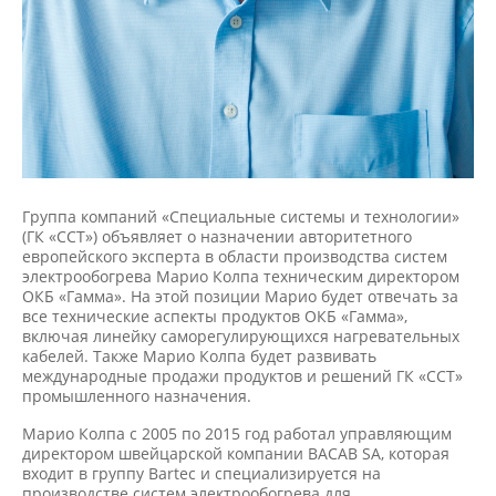
Группа компаний «Специальные системы и технологии»
(ГК «ССТ») объявляет о назначении авторитетного
европейского эксперта в области производства систем
электрообогрева Марио Колпа техническим директором
ОКБ «Гамма». На этой позиции Марио будет отвечать за
все технические аспекты продуктов ОКБ «Гамма»,
включая линейку саморегулирующихся нагревательных
кабелей. Также Марио Колпа будет развивать
международные продажи продуктов и решений ГК «ССТ»
промышленного назначения.
Марио Колпа с 2005 по 2015 год работал управляющим
директором швейцарской компании BACAB SA, которая
входит в группу Bartec и специализируется на
производстве систем электрообогрева для