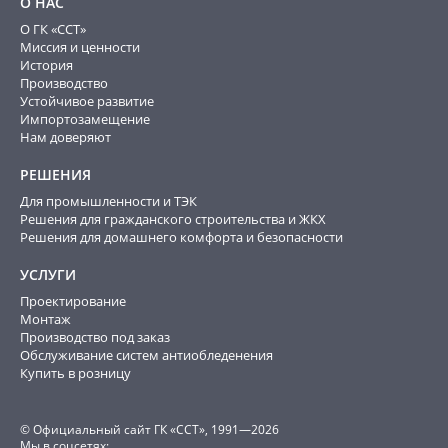
О НАС
О ГК «ССТ»
Миссия и ценности
История
Производство
Устойчивое развитие
Импортозамещение
Нам доверяют
РЕШЕНИЯ
Для промышленности и ТЭК
Решения для гражданского строительства и ЖКХ
Решения для домашнего комфорта и безопасности
УСЛУГИ
Проектирование
Монтаж
Производство под заказ
Обслуживание систем антиобледенения
Купить в розницу
© Официальный сайт ГК «ССТ», 1991—2026
Мы в соцсетях: