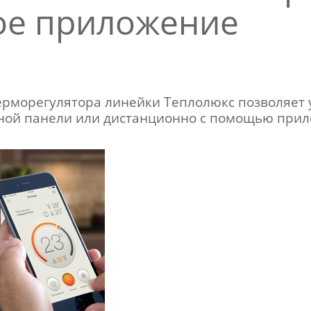
ое приложение
рморегулятора линейки Теплолюкс позволяет 
рной панели или дистанционно с помощью при