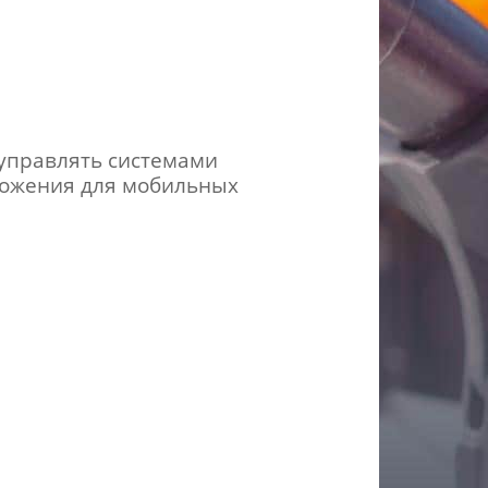
управлять системами
ложения для мобильных