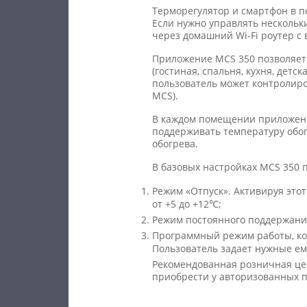
Терморегулятор и смартфон в п
Если нужно управлять нескольк
через домашний Wi-Fi роутер с 
Приложение MCS 350 позволяет
(гостиная, спальня, кухня, детс
пользователь может контролиро
MCS).
В каждом помещении приложени
поддерживать температуру обог
обогрева.
В базовых настройках MCS 350 
Режим «Отпуск». Активируя это
от +5 до +12℃;
Режим постоянного поддержания
Программный режим работы, кот
Пользователь задает нужные ем
Рекомендованная розничная це
приобрести у авторизованных п