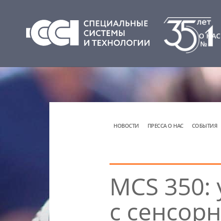
О НАС
НОВОСТИ
ПРЕССА О НАС
СОБЫТИЯ
MCS 350:
с сенсор