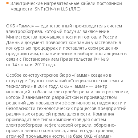
Электрические нагревательные кабели постоянной
мощности: SNF (СНФ) и LLS (ЛЛС).
ОКБ «Гамма» — единственный производитель систем
электрообогрева, который получил заключение
Министерства промышленности и торговли России.
Данный документ позволяет компании участвовать в
конкурсных процедурах и поставлять свои решения
предприятиям, ограниченным в выборе поставщиков в
связи с Постановлением Правительства РФ № 9
от 14 января 2017 года.
Особое конструкторское бюро «Гамма» создано в
структуре Группы компаний «Специальные системы и
технологии» в 2014 году. ОКБ «Гамма» — центр
инноваций в области электрообогрева и электротехники,
который занимается разработкой и производством
решений для повышения эффективности, надежности и
безопасности технологических процессов предприятий
различных отраслей промышленности. Компания
производит все типы компонентов для систем
электрообогрева нефтегазовой отрасли, оборонно-
промышленного комплекса, авиа- и судостроения,
атомной промышленности. На базе ОКБ «Гамма»