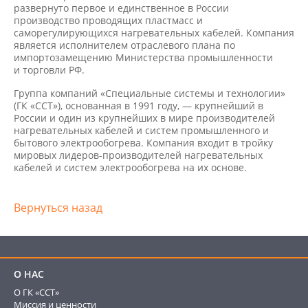
развернуто первое и единственное в России
производство проводящих пластмасс и
саморегулирующихся нагревательных кабелей. Компания
является исполнителем отраслевого плана по
импортозамещению Министерства промышленности
и торговли РФ.
Группа компаний «Специальные системы и технологии»
(ГК «ССТ»), основанная в 1991 году, — крупнейший в
России и один из крупнейших в мире производителей
нагревательных кабелей и систем промышленного и
бытового электрообогрева. Компания входит в тройку
мировых лидеров-производителей нагревательных
кабелей и систем электрообогрева на их основе.
Вернуться назад
О НАС
О ГК «ССТ»
Миссия и ценности