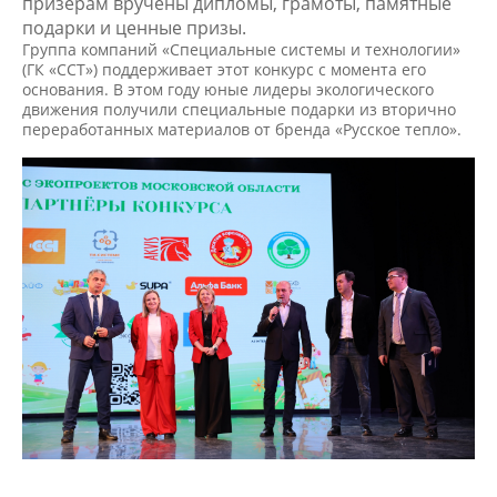
призёрам вручены дипломы, грамоты, памятные
подарки и ценные призы.
Группа компаний «Специальные системы и технологии»
(ГК «ССТ») поддерживает этот конкурс с момента его
основания. В этом году юные лидеры экологического
движения получили специальные подарки из вторично
переработанных материалов от бренда «Русское тепло».