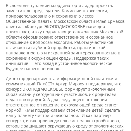
В своем выступлении координатор и лидер проекта,
заместитель председателя Комиссии по экологии,
природопользованию и сохранению лесов
Общественной палаты Московской области Илья Ермаков
отметил: «Конкурс ЭКОПОДМОСКОВЬЕ наглядно
показывает, что у подрастающего поколения Московской
области сформировано ответственное и осознанное
отношение к вопросам экологии. Работы участников
отличаются глубиной проработки, практической
направленностью и искренней заинтересованностью в
сохранении окружающей среды. Поддержка таких
инициатив — это вклад в устойчивое экологическое
будущее нашего региона».
Директор департамента информационной политики и
коммуникаций ГК «ССТ» Артур Мирзоян подчеркнул, что
конкурс ЭКОПОДМОСКОВЬЕ формирует экологичный
образ жизни у сегодняшних участников, их родителей,
педагогов и друзей. А для следующего поколения
ответственное отношение к окружающей среде станет
нормой. «Мы поддерживаем стремление детей сделать
нашу планету чистой и безопасной. И как партнер
конкурса, и как производитель систем электрообогрева,
которые защищают окружающую среду от экологических