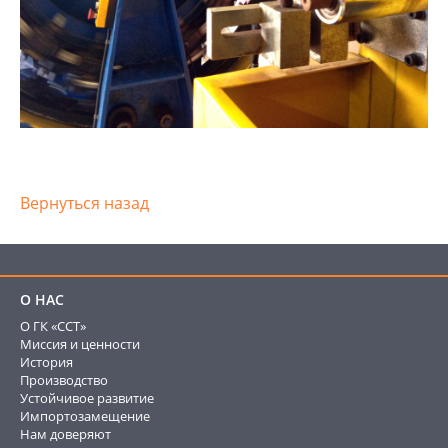
Вернуться назад
О НАС
О ГК «ССТ»
Миссия и ценности
История
Производство
Устойчивое развитие
Импортозамещение
Нам доверяют