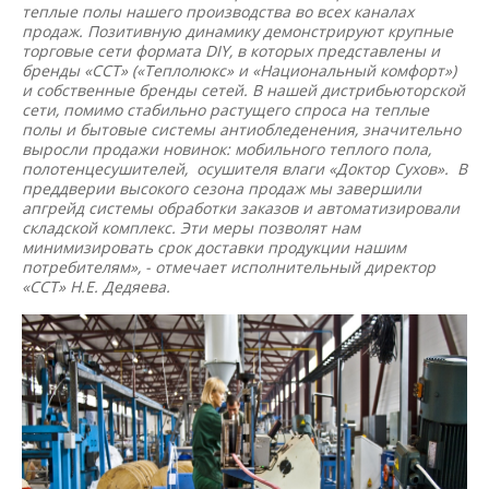
теплые полы нашего производства во всех каналах
продаж. Позитивную динамику демонстрируют крупные
торговые сети формата DIY, в которых представлены и
бренды «ССТ» («Теплолюкс» и «Национальный комфорт»)
и собственные бренды сетей. В нашей дистрибьюторской
сети, помимо стабильно растущего спроса на теплые
полы и бытовые системы антиобледенения, значительно
выросли продажи новинок: мобильного теплого пола,
полотенцесушителей, осушителя влаги «Доктор Сухов». В
преддверии высокого сезона продаж мы завершили
апгрейд системы обработки заказов и автоматизировали
складской комплекс. Эти меры позволят нам
минимизировать срок доставки продукции нашим
потребителям», - отмечает исполнительный директор
«ССТ» Н.Е. Дедяева.