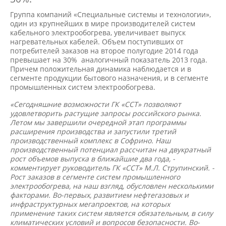
Группа компаний «Специальные системы и технологии»,
один из крупнейших в мире производителей систем
кабельного электрообогрева, увеличивает выпуск
нагревательных кабелей. Объем поступивших от
потребителей заказов на второе полугодие 2014 года
превышает на 30% аналогичный показатель 2013 года.
Причем положительная динамика наблюдается и в
сегменте продукции бытового назначения, и в сегменте
промышленных систем электрообогрева.
«Сегодняшние возможности ГК «ССТ» позволяют
удовлетворить растущие запросы российского рынка.
Летом мы завершили очередной этап программы
расширения производства и запустили третий
производственный комплекс в Софрино. Наш
производственный потенциал рассчитан на двукратный
рост объемов выпуска в ближайшие два года, -
комментирует руководитель ГК «ССТ» М.Л. Струпинский. -
Рост заказов в сегменте систем промышленного
электрообогрева, на наш взгляд, обусловлен несколькими
факторами. Во-первых, развитием нефтегазовых и
инфраструктурных мегапроектов, на которых
применение таких систем является обязательным, в силу
климатических условий и вопросов безопасности. Во-