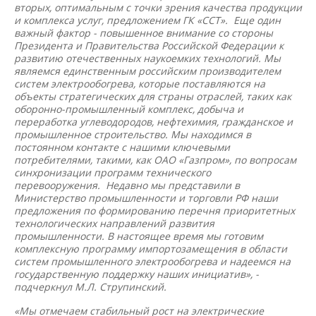
вторых, оптимальным с точки зрения качества продукции
и комплекса услуг, предложением ГК «ССТ». Еще один
важный фактор - повышенное внимание со стороны
Президента и Правительства Российской Федерации к
развитию отечественных наукоемких технологий. Мы
являемся единственным российским производителем
систем электрообогрева, которые поставляются на
объекты стратегических для страны отраслей, таких как
оборонно-промышленный комплекс, добыча и
переработка углеводородов, нефтехимия, гражданское и
промышленное строительство. Мы находимся в
постоянном контакте с нашими ключевыми
потребителями, такими, как ОАО «Газпром», по вопросам
синхронизации программ технического
перевооружения. Недавно мы представили в
Министерство промышленности и торговли РФ наши
предложения по формированию перечня приоритетных
технологических направлений развития
промышленности. В настоящее время мы готовим
комплексную программу импортозамещения в области
систем промышленного электрообогрева и надеемся на
государственную поддержку наших инициатив», -
подчеркнул М.Л. Струпинский.
«Мы отмечаем стабильный рост на электрические