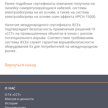
Ранее подобные сертификаты компания получила на
линейку саморегулирующихся кабелей, системы
электрообогрева на их основе, а также на систему
электрообогрева на основе скин-эффекта ИРСН-15000.
Наличие международного сертификата IECEx
подтверждает безопасность применения решений ГК
«ССТ» на промышленных объектах в зонах с риском
потенциального взрыва. Соответствие требованиям
системы IECEx служит гарантом взрывобезопасности
оборудования Ex для потребителей на международном
рынке.
Вернуться назад
О НАС
О ГК «ССТ»
Миссия и ценности
История
Производство