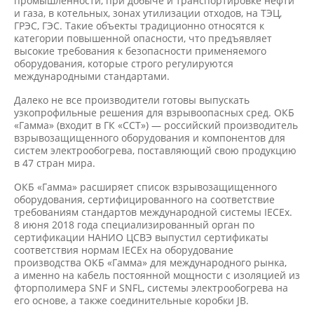
промышленности, при добыче и транспортировке нефти
и газа, в котельных, зонах утилизации отходов, на ТЭЦ,
ГРЭС, ГЭС. Такие объекты традиционно относятся к
категории повышенной опасности, что предъявляет
высокие требования к безопасности применяемого
оборудования, которые строго регулируются
международными стандартами.
Далеко не все производители готовы выпускать
узкопрофильные решения для взрывоопасных сред. ОКБ
«Гамма» (входит в ГК «ССТ») — российский производитель
взрывозащищенного оборудования и компонентов для
систем электрообогрева, поставляющий свою продукцию
в 47 стран мира.
ОКБ «Гамма» расширяет список взрывозащищенного
оборудования, сертифицированного на соответствие
требованиям стандартов международной системы IECEx.
8 июня 2018 года специализированный орган по
сертификации НАНИО ЦСВЭ выпустил сертификаты
соответствия нормам IECEx на оборудование
производства ОКБ «Гамма» для международного рынка,
а именно на кабель постоянной мощности с изоляцией из
фторполимера SNF и SNFL, системы электрообогрева на
его основе, а также соединительные коробки JB.