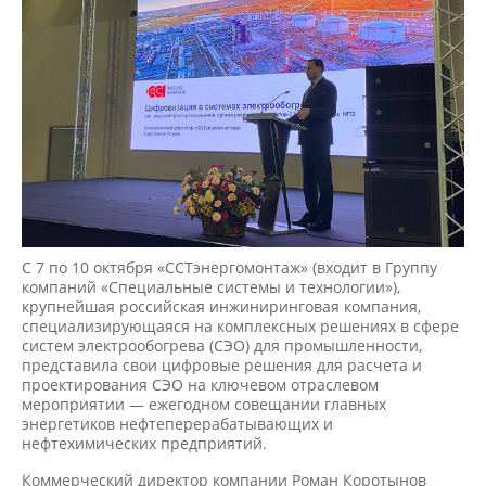
С 7 по 10 октября «ССТэнергомонтаж» (входит в Группу
компаний «Специальные системы и технологии»),
крупнейшая российская инжиниринговая компания,
специализирующаяся на комплексных решениях в сфере
систем электрообогрева (СЭО) для промышленности,
представила свои цифровые решения для расчета и
проектирования СЭО на ключевом отраслевом
мероприятии — ежегодном совещании главных
энергетиков нефтеперерабатывающих и
нефтехимических предприятий.
Коммерческий директор компании Роман Коротынов