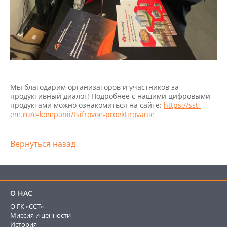
Мы благодарим организаторов и участников за
продуктивный диалог! Подробнее с нашими цифровыми
продуктами можно ознакомиться на сайте:
https://sst-
em.ru/o-kompanii/tsifrovoe-proektirovanie
Вернуться назад
О НАС
О ГК «ССТ»
Миссия и ценности
История