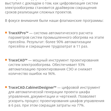
выступил с докладом о том, как цифровизация систем
электрообогрева становится драйвером сокращения
сроков реализации сложных проектов.
В фокусе внимания были наши флагманские программы:
TraceXPro™
— система автоматического расчета
параметров систем промышленного обогрева на этапе
пресейла. Результат: более 90% автоматизации
пресейла и сокращение трудозатрат в 11 раз.
TraceCAD™
— мощный инструмент проектирования
систем электрообогрева. Обеспечивает 93%
автоматизацию проектирования СЭО и снижает
количество ошибок на 96%.
TraceCAD.CabinetDesigner™
— цифровой инструмент
для автоматической генерации проекта шкафа
управления, документации и чертежей. Позволяет
ускорить процесс проектирования шкафов управления
в 6 раз, при этом сокращая затраты на 77%.