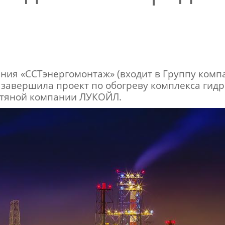
ия «ССТэнергомонтаж» (входит в Группу ком
 завершила проект по обогреву комплекса гид
фтяной компании ЛУКОЙЛ.