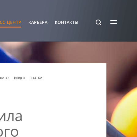
СС-ЦЕНТР
КАРЬЕРА
КОНТАКТЫ
АМ 35!
ВИДЕО
СТАТЬИ
ила
ого