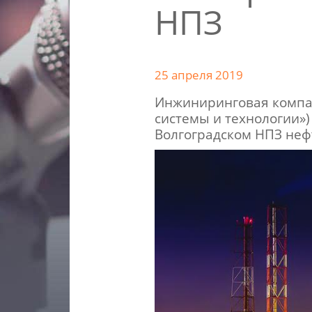
НПЗ
25 апреля 2019
Инжиниринговая компан
системы и технологии»)
Волгоградском НПЗ не