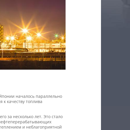
 Японии началось параллельно
я к качеству топлива
го за несколько лет. Это стало
х нефтеперерабатывающих
отеплением и неблагоприятной