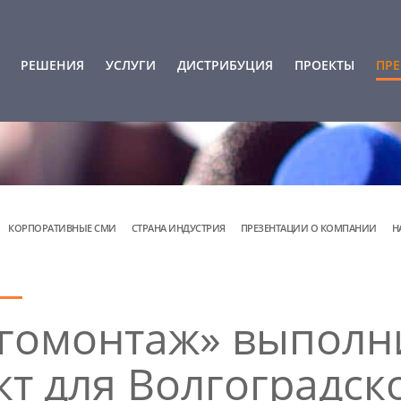
РЕШЕНИЯ
УСЛУГИ
ДИСТРИБУЦИЯ
ПРОЕКТЫ
ПРЕ
КОРПОРАТИВНЫЕ СМИ
СТРАНА ИНДУСТРИЯ
ПРЕЗЕНТАЦИИ О КОМПАНИИ
Н
гомонтаж» выполн
кт для Волгоградск