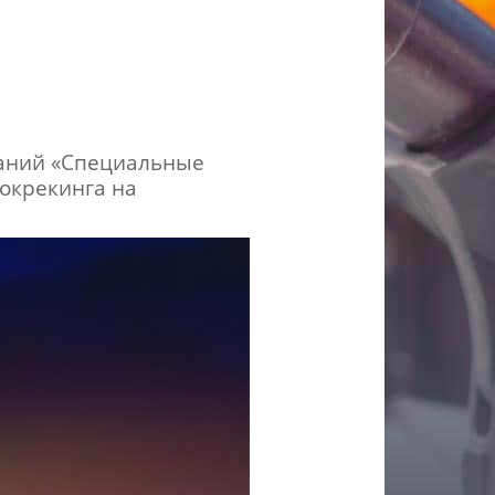
паний «Специальные
рокрекинга на