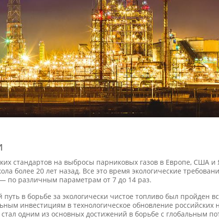
и
ких стандартов на выбросы парниковых газов в Европе, США и
ола более 20 лет назад. Все это время экологические требовани
— по различным параметрам от 7 до 14 раз.
путь в борьбе за экологически чистое топливо был пройден все
ьным инвестициям в технологическое обновление российски
стал одним из основных достижений в борьбе с глобальным п