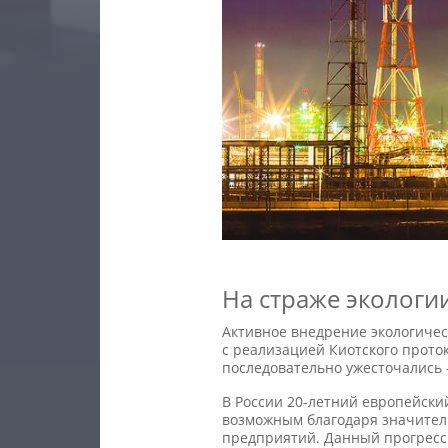
На страже экологи
Активное внедрение экологичес
с реализацией Киотского проток
последовательно ужесточались 
В России
20-летний
европейский 
возможным благодаря значител
предприятий. Данный прогресс 