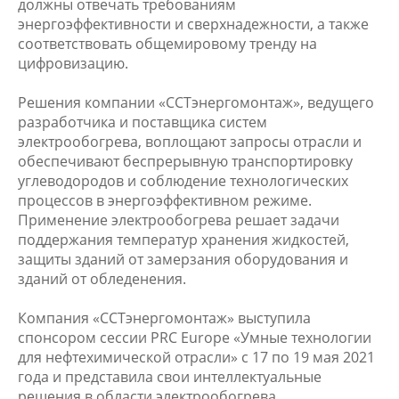
должны отвечать требованиям
энергоэффективности и сверхнадежности, а также
соответствовать общемировому тренду на
цифровизацию.
Решения компании «ССТэнергомонтаж», ведущего
разработчика и поставщика систем
электрообогрева, воплощают запросы отрасли и
обеспечивают беспрерывную транспортировку
углеводородов и соблюдение технологических
процессов в энергоэффективном режиме.
Применение электрообогрева решает задачи
поддержания температур хранения жидкостей,
защиты зданий от замерзания оборудования и
зданий от обледенения.
Компания «ССТэнергомонтаж» выступила
спонсором сессии PRC Europe «Умные технологии
для нефтехимической отрасли» с 17 по 19 мая 2021
года и представила свои интеллектуальные
решения в области электрообогрева.