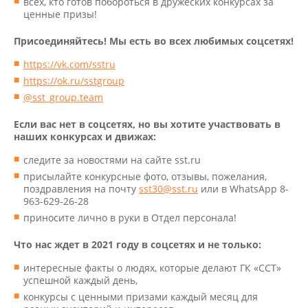
всех, кто готов побороться в дружеских конкурсах за
ценные призы!
Присоединяйтесь! Мы есть во всех любимых соцсетях!
https://vk.com/sstru
https://ok.ru/sstgroup
@sst_group.team
Если вас нет в соцсетях, но вы хотите участвовать в
наших конкурсах и движах:
следите за новостями на сайте sst.ru
присылайте конкурсные фото, отзывы, пожелания,
поздравления на почту
sst30@sst.ru
или в WhatsApp 8-
963-629-26-28
приносите лично в руки в Отдел персонала!
Что нас ждет в 2021 году в соцсетях и не только:
интересные факты о людях, которые делают ГК «ССТ»
успешной каждый день,
конкурсы с ценными призами каждый месяц для