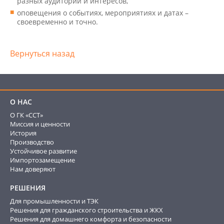
разных аудиторий и интересов,
оповещения о событиях, мероприятиях и датах –
своевременно и точно.
Вернуться назад
О НАС
О ГК «ССТ»
Миссия и ценности
История
Производство
Устойчивое развитие
Импортозамещение
Нам доверяют
РЕШЕНИЯ
Для промышленности и ТЭК
Решения для гражданского строительства и ЖКХ
Решения для домашнего комфорта и безопасности